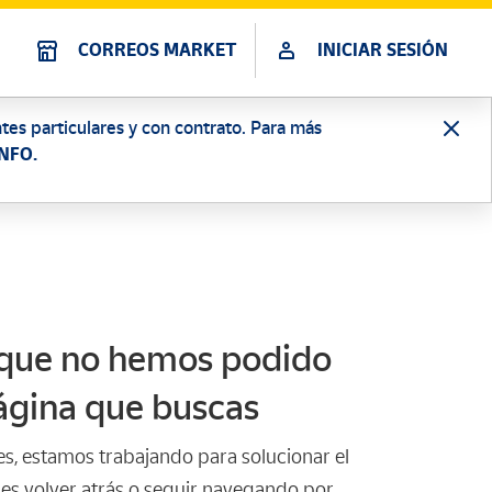
CORREOS MARKET
INICIAR SESIÓN
tes particulares y con contrato. Para más
NFO.
 que no hemos podido
ágina que buscas
s, estamos trabajando para solucionar el
des volver atrás o seguir navegando por