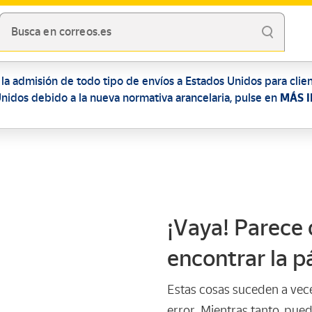
Busca en correos.es
a admisión de todo tipo de envíos a Estados Unidos para clien
 Unidos debido a la nueva normativa arancelaria, pulse en
MÁS I
¡Vaya! Parece
encontrar la p
Estas cosas suceden a vece
error. Mientras tanto, pue