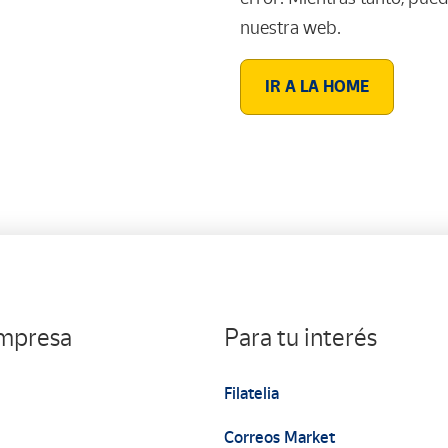
nuestra web.
IR A LA HOME
empresa
Para tu interés
Filatelia
Correos Market