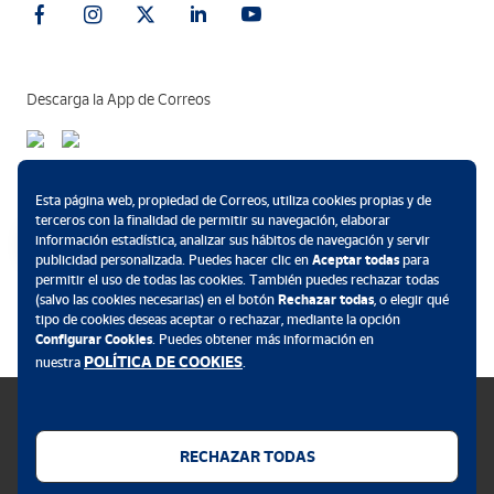
Descarga la App de Correos
Métodos de pago
Esta página web, propiedad de Correos, utiliza cookies propias y de
terceros con la finalidad de permitir su navegación, elaborar
información estadística, analizar sus hábitos de navegación y servir
publicidad personalizada. Puedes hacer clic en
Aceptar todas
para
permitir el uso de todas las cookies. También puedes rechazar todas
.
(salvo las cookies necesarias) en el botón
Rechazar todas
, o elegir qué
tipo de cookies deseas aceptar o rechazar, mediante la opción
Configurar Cookies
. Puedes obtener más información en
POLÍTICA DE COOKIES
nuestra
.
RECHAZAR TODAS
Política de cookies