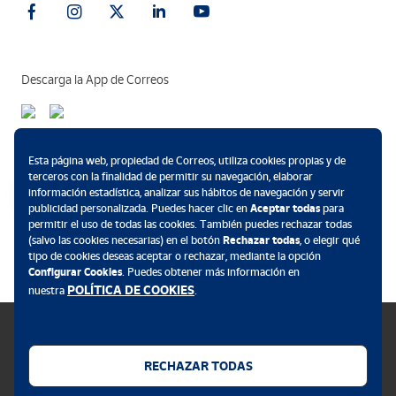
Descarga la App de Correos
Métodos de pago
Esta página web, propiedad de Correos, utiliza cookies propias y de
terceros con la finalidad de permitir su navegación, elaborar
información estadística, analizar sus hábitos de navegación y servir
publicidad personalizada. Puedes hacer clic en
Aceptar todas
para
permitir el uso de todas las cookies. También puedes rechazar todas
.
(salvo las cookies necesarias) en el botón
Rechazar todas
, o elegir qué
tipo de cookies deseas aceptar o rechazar, mediante la opción
Configurar Cookies
. Puedes obtener más información en
POLÍTICA DE COOKIES
nuestra
.
RECHAZAR TODAS
Política de cookies