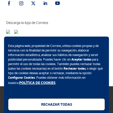
Descarga la App de Correos
Métodos de pago
Esta página web, propiedad de Correos, utiliza cookies propias y de
terceros con la finalidad de permitir su navegación, elaborar
información estadística, analizar sus hábitos de navegación y servir
publicidad personalizada. Puedes hacer clic en
Aceptar todas
para
permitir el uso de todas las cookies. También puedes rechazar todas
.
(salvo las cookies necesarias) en el botón
Rechazar todas
, o elegir qué
tipo de cookies deseas aceptar o rechazar, mediante la opción
Configurar Cookies
. Puedes obtener más información en
POLÍTICA DE COOKIES
nuestra
.
RECHAZAR TODAS
Política de cookies