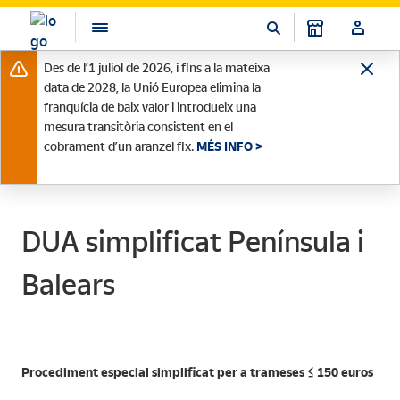
Des de l’1 juliol de 2026, i fins a la mateixa
data de 2028, la Unió Europea elimina la
franquícia de baix valor i introdueix una
mesura transitòria consistent en el
cobrament d’un aranzel fix.
MÉS INFO >
DUA simplificat Península i
Balears
Procediment especial simplificat per a trameses ≤ 150 euros