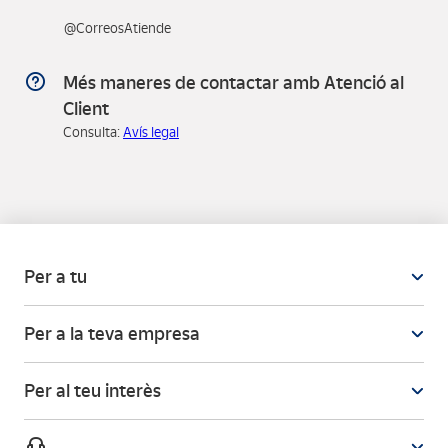
@CorreosAtiende
Més maneres de contactar amb Atenció al
Client
Consulta:
Avís legal
Per a tu
Per a la teva empresa
Per al teu interès