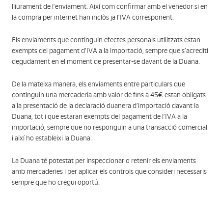
lliurament de l’enviament. Així com confirmar amb el venedor si en
la compra per internet han inclòs ja l’IVA corresponent.
Els enviaments que continguin efectes personals utilitzats estan
exempts del pagament d’IVA a la importació, sempre que s’acrediti
degudament en el moment de presentar-se davant de la Duana.
De la mateixa manera, els enviaments entre particulars que
continguin una mercaderia amb valor de fins a 45€ estan obligats
a la presentació de la declaració duanera d’importació davant la
Duana, tot i que estaran exempts del pagament de l’IVA a la
importació, sempre que no responguin a una transacció comercial
i així ho estableixi la Duana.
La Duana té potestat per inspeccionar o retenir els enviaments
amb mercaderies i per aplicar els controls que consideri necessaris
sempre que ho cregui oportú.