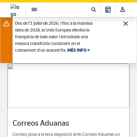
Des de l’1 juliol de 2026, i fins a la mateixa
data de 2028, la Unió Europea elimina la
franquícia de baix valor i introdueix una
mesura transitòria consistent en el
cobrament d’un aranzel fix.
MÉS INFO >
Correos Aduanas
Correos posa a la teva disposició amb Correos Aduanas un