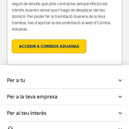
seguit de serveis que pots contractar perquè efectuï els
tràmits duaners sense que t’hagis de desplaçar del teu
domicili. Per poder fer la tramitació duanera de la teva
tramesa, has d’aportar la documentació al web d’Correos
Aduanas.
ACCEDIR A CORREOS ADUANAS
Per a tu
Per a la teva empresa
Per al teu interès