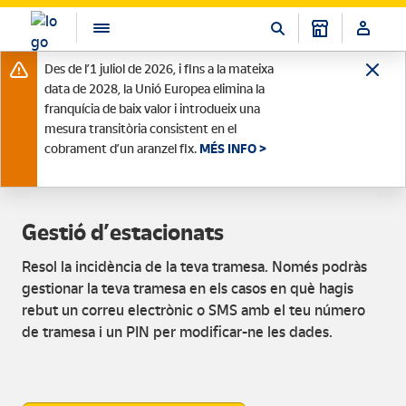
Des de l’1 juliol de 2026, i fins a la mateixa
data de 2028, la Unió Europea elimina la
franquícia de baix valor i introdueix una
mesura transitòria consistent en el
cobrament d’un aranzel fix.
MÉS INFO >
Gestió d’estacionats
Resol la incidència de la teva tramesa. Només podràs
gestionar la teva tramesa en els casos en què hagis
rebut un correu electrònic o SMS amb el teu número
de tramesa i un PIN per modificar-ne les dades.