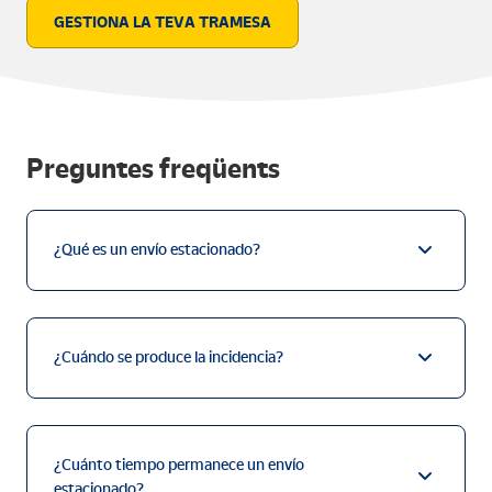
GESTIONA LA TEVA TRAMESA
Preguntes freqüents
¿Qué es un envío estacionado?
¿Cuándo se produce la incidencia?
¿Cuánto tiempo permanece un envío
estacionado?