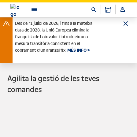
Des de l’1 juliol de 2026, i fins a la mateixa
data de 2028, la Unió Europea elimina la
franquícia de baix valor i introdueix una
mesura transitòria consistent en el
cobrament d’un aranzel fix.
MÉS INFO >
Agilita la gestió de les teves
comandes