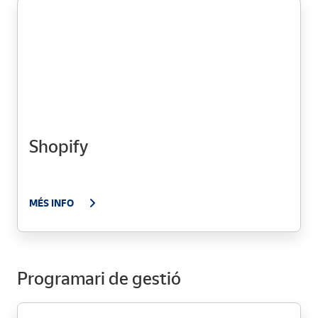
Shopify
MÉS INFO
Programari de gestió