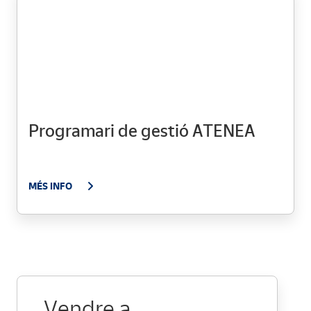
Programari de gestió ATENEA
MÉS INFO
Vendre a