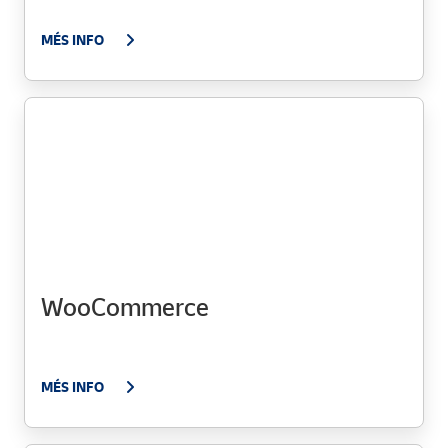
MÉS INFO
WooCommerce
MÉS INFO