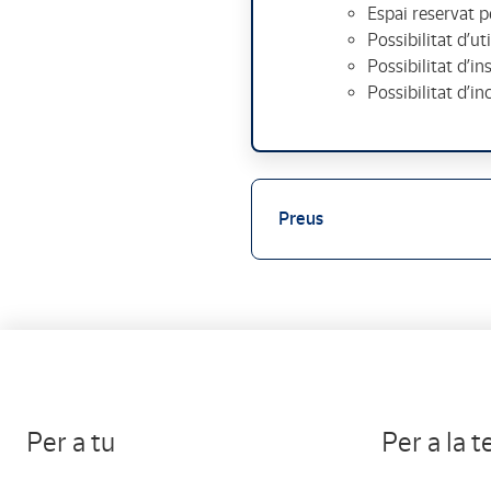
Espai reservat p
Possibilitat d’ut
Possibilitat d’in
Possibilitat d’i
Preus
Per a tu
Per a la 