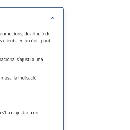
e promocions, devolució de
 clients, en un únic punt
acional s’ajusti a una
amusa, la indicació
 s’ha d’ajustar a un