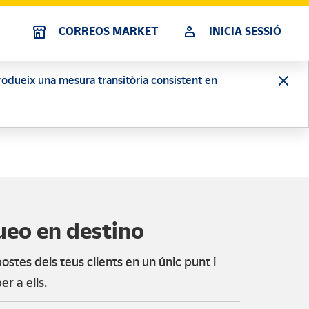
CORREOS MARKET
INICIA SESSIÓ
ntrodueix una mesura transitòria consistent en
ueo en destino
ostes dels teus clients en un únic punt i
er a ells.