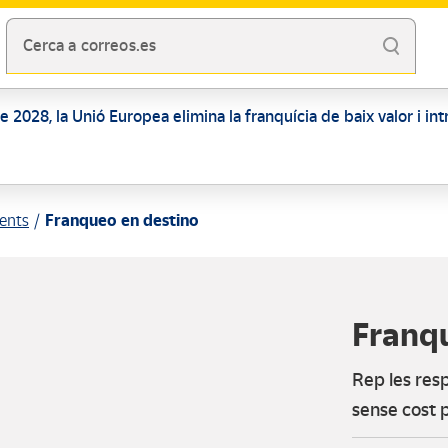
Cerca a correos.es
 de 2028, la Unió Europea elimina la franquícia de baix valor i i
ients
Franqueo en destino
Franq
Rep les resp
sense cost p