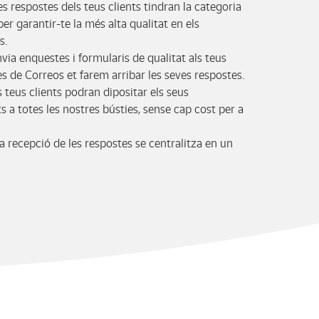
les respostes dels teus clients tindran la categoria
per garantir-te la més alta qualitat en els
s.
nvia enquestes i formularis de qualitat als teus
des de Correos et farem arribar les seves respostes.
s teus clients podran dipositar els seus
 a totes les nostres bústies, sense cap cost per a
 recepció de les respostes se centralitza en un