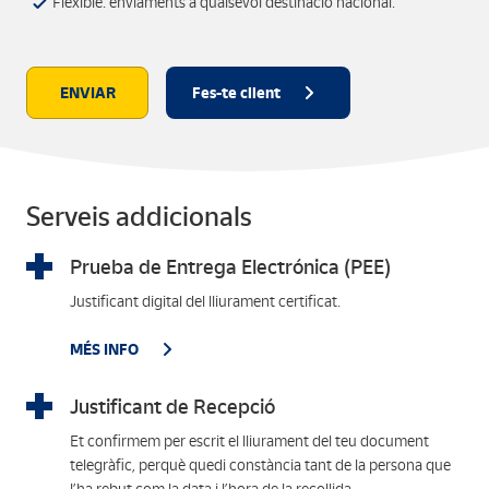
Flexible: enviaments a qualsevol destinació nacional.
ENVIAR
Fes-te client
Serveis addicionals
Prueba de Entrega Electrónica (PEE)
Justificant digital del lliurament certificat.
MÉS INFO
Justificant de Recepció
Et confirmem per escrit el lliurament del teu document
telegràfic, perquè quedi constància tant de la persona que