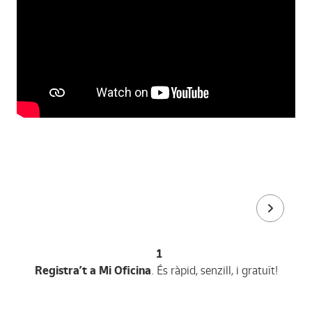
1
Registra’t a Mi Oficina
. És ràpid, senzill, i gratuït!