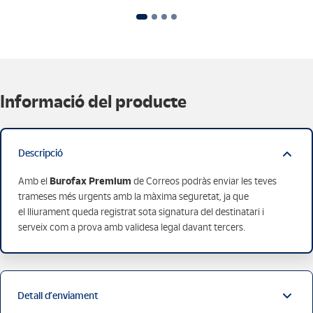
Informació del producte
Descripció
Burofax Premium
Amb el
de Correos podràs enviar les teves
trameses més urgents amb la màxima seguretat, ja que
el lliurament queda registrat sota signatura del destinatari i
serveix com a prova amb validesa legal davant tercers.
Detall d’enviament