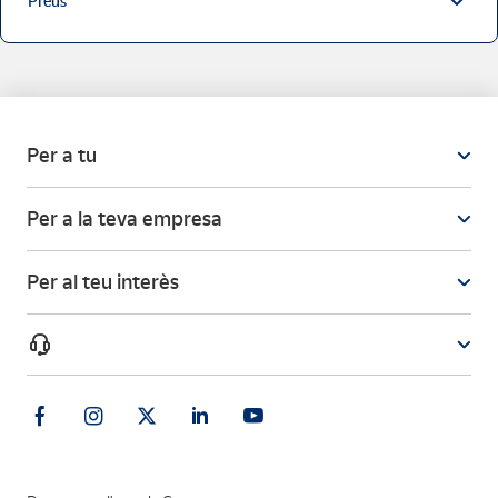
Preus
Per a tu
Per a la teva empresa
Per al teu interès