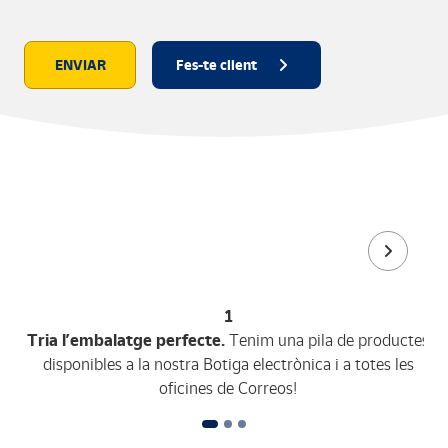
ENVIAR
Fes-te client
1
Tria l’embalatge perfecte.
Tenim una pila de productes
disponibles a la nostra Botiga electrònica i a totes les
oficines de Correos!