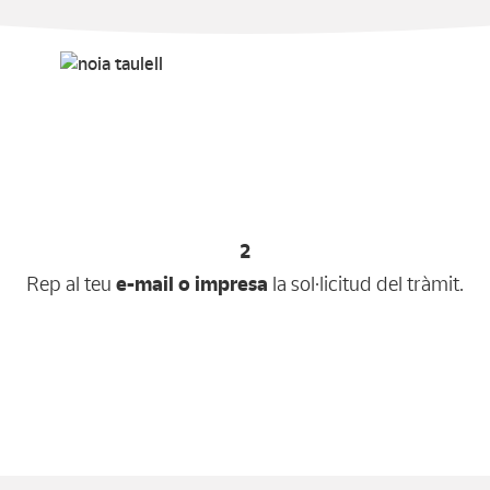
2
Rep al teu
e-mail o impresa
la sol·licitud del tràmit.