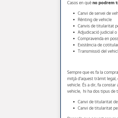
Casos en què
no podrem tra
Canvi de servei de veh
Rènting de vehicle
Canvis de titularitat 
Adjudicació judicial 
Compravenda en posse
Existència de cotitula
Transmissió del vehicle
Sempre que es fa la comprav
mitjà d’aquest tràmit legal
vehicle. És a dir, fa constar
vehicle, hi ha dos tipus de 
Canvi de titularitat de
Canvi de titularitat p