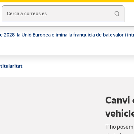
Cerca a correos.es
 de 2028, la Unió Europea elimina la franquícia de baix valor i i
titularitat
Canvi 
vehicl
T’ho posem f