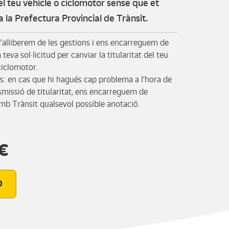
del teu vehicle o ciclomotor sense que et
a la Prefectura Provincial de Trànsit.
alliberem de les gestions i ens encarreguem de
 teva sol·licitud per canviar la titularitat del teu
ciclomotor.
: en cas que hi hagués cap problema a l’hora de
nsmissió de titularitat, ens encarreguem de
amb Trànsit qualsevol possible anotació.
 €
O