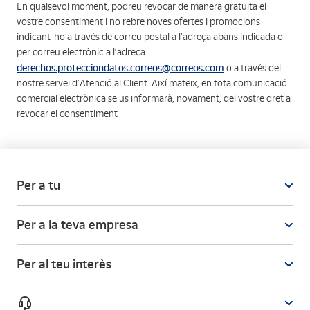
En qualsevol moment, podreu revocar de manera gratuïta el
vostre consentiment i no rebre noves ofertes i promocions
indicant-ho a través de correu postal a l’adreça abans indicada o
per correu electrònic a l’adreça
derechos.protecciondatos.correos@correos.com
o a través del
nostre servei d’Atenció al Client. Així mateix, en tota comunicació
comercial electrònica se us informarà, novament, del vostre dret a
revocar el consentiment
Per a tu
Per a la teva empresa
Per al teu interès