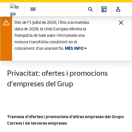
Des de l’1 juliol de 2026, i fins a la mateixa
data de 2028, la Unió Europea elimina la
franquícia de baix valor i introdueix una
mesura transitòria consistent en el
cobrament d’un aranzel fix.
MÉS INFO >
Privacitat: ofertes i promocions
d’empreses del Grup
Tramesa d’ofertes i promocions d’altres empreses del Grupo
Correos i de terceres empreses