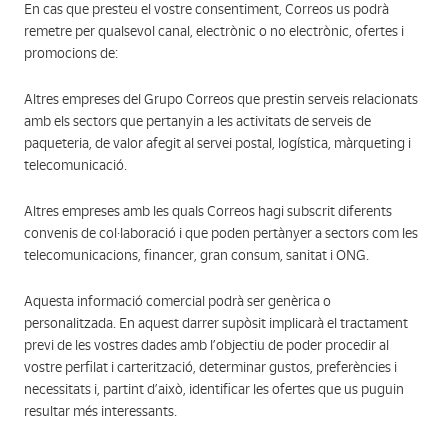
En cas que presteu el vostre consentiment, Correos us podrà
remetre per qualsevol canal, electrònic o no electrònic, ofertes i
promocions de:
Altres empreses del Grupo Correos que prestin serveis relacionats
amb els sectors que pertanyin a les activitats de serveis de
paqueteria, de valor afegit al servei postal, logística, màrqueting i
telecomunicació.
Altres empreses amb les quals Correos hagi subscrit diferents
convenis de col·laboració i que poden pertànyer a sectors com les
telecomunicacions, financer, gran consum, sanitat i ONG.
Aquesta informació comercial podrà ser genèrica o
personalitzada. En aquest darrer supòsit implicarà el tractament
previ de les vostres dades amb l’objectiu de poder procedir al
vostre perfilat i carterització, determinar gustos, preferències i
necessitats i, partint d’això, identificar les ofertes que us puguin
resultar més interessants.