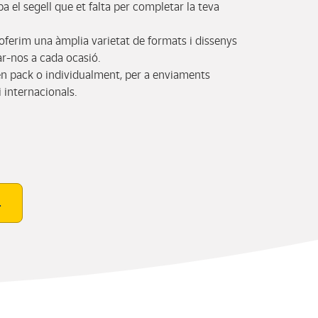
ba el segell que et falta per completar la teva
 oferim una àmplia varietat de formats i dissenys
r-nos a cada ocasió.
en pack o individualment, per a enviaments
i internacionals.
L