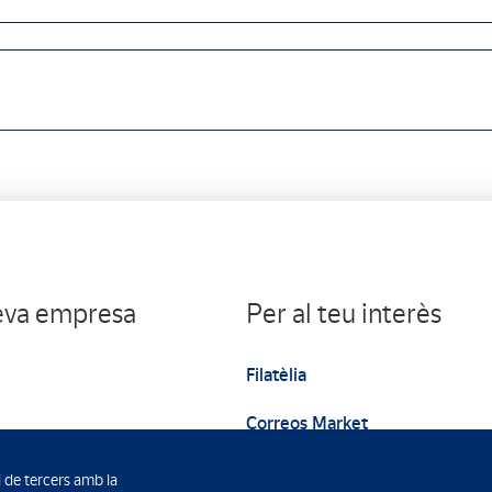
teva empresa
Per al teu interès
Filatèlia
Correos Market
Web institucional
i de tercers amb la