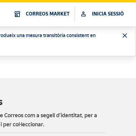
CORREOS MARKET
INICIA SESSIÓ
ntrodueix una mesura transitòria consistent en
s
de Correos com a segell d’identitat, per a
 per col·leccionar.