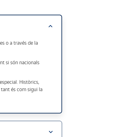
es o a través de la
nt si són nacionals
especial. Històrics,
 tant és com sigui la