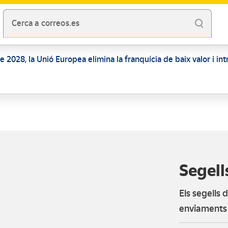
Cerca a correos.es
 de 2028, la Unió Europea elimina la franquícia de baix valor i i
Segell
Els segells 
enviaments i