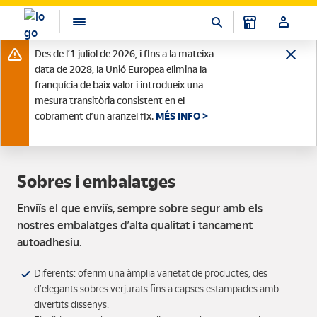
Des de l’1 juliol de 2026, i fins a la mateixa
data de 2028, la Unió Europea elimina la
franquícia de baix valor i introdueix una
mesura transitòria consistent en el
cobrament d’un aranzel fix.
MÉS INFO >
Sobres i embalatges
Enviïs el que enviïs, sempre sobre segur amb els
nostres embalatges d’alta qualitat i tancament
autoadhesiu.
Diferents: oferim una àmplia varietat de productes, des
d’elegants sobres verjurats fins a capses estampades amb
divertits dissenys.