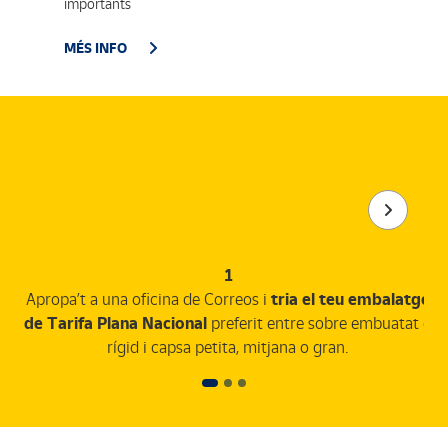
importants
MÉS INFO
1
Apropa’t a una oficina de Correos i
tria el teu embalatge
de Tarifa Plana Nacional
preferit entre sobre embuatat o
rígid i capsa petita, mitjana o gran.