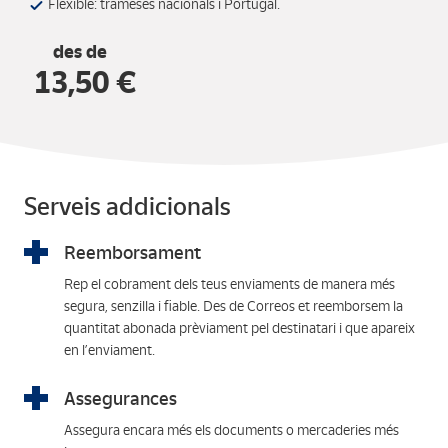
Flexible: trameses nacionals i Portugal.
des de
13,50 €
Serveis addicionals
Reemborsament
Rep el cobrament dels teus enviaments de manera més
segura, senzilla i fiable. Des de Correos et reemborsem la
quantitat abonada prèviament pel destinatari i que apareix
en l’enviament.
Assegurances
Assegura encara més els documents o mercaderies més