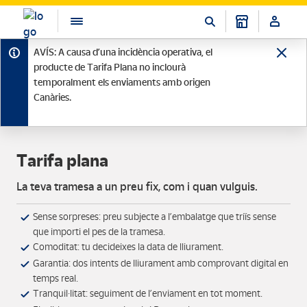
AVÍS: A causa d’una incidència operativa, el
producte de Tarifa Plana no inclourà
temporalment els enviaments amb origen
Canàries.
Tarifa plana
La teva tramesa a un preu fix, com i quan vulguis.
Sense sorpreses: preu subjecte a l’embalatge que triïs sense
que importi el pes de la tramesa.
Comoditat: tu decideixes la data de lliurament.
Garantia: dos intents de lliurament amb comprovant digital en
temps real.
Tranquil·litat: seguiment de l’enviament en tot moment.