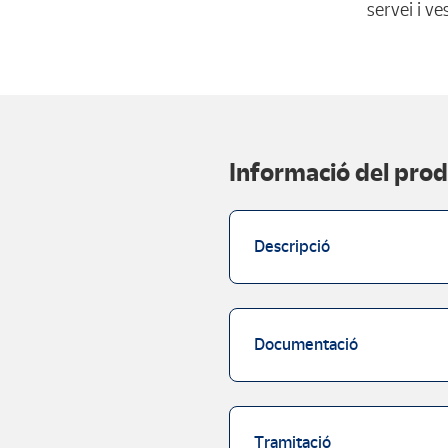
servei i v
Informació del pro
Descripció
Documentació
Tramitació