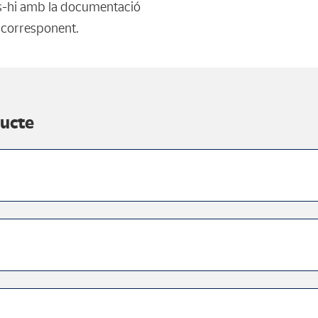
es-hi amb la documentació
corresponent.
ducte