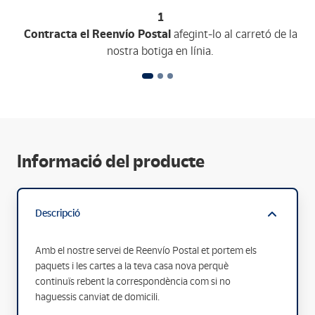
1
Contracta el Reenvío Postal
afegint-lo al carretó de la
nostra botiga en línia.
Informació del producte
Descripció
Amb el nostre servei de Reenvío Postal et portem els
paquets i les cartes a la teva casa nova perquè
continuïs rebent la correspondència com si no
haguessis canviat de domicili.