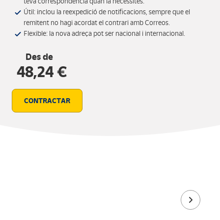
teva correspondència quan la necessites.
Útil: inclou la reexpedició de notificacions, sempre que el
remitent no hagi acordat el contrari amb Correos.
Flexible: la nova adreça pot ser nacional i internacional.
Des de
48,24 €
CONTRACTAR