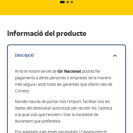
Informació del producte
Descripció
Gir Nacional
Amb el nostre servei de
podràs fer
pagaments a altres persones o empreses de la manera
més segura i amb totes les garanties que oferim des de
Correos.
Només hauràs de portar-nos l’import, facilitar-nos les
dades del destinatari autoritzat per recollir-ho, l’adreça
a la qual vols que l’enviem i triar la modalitat de
lliurament que prefereixis.
Ens adaptem a les teves necessitats i t’assegurem el