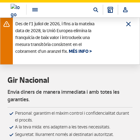
Des de l’1 juliol de 2026, i fins a la mateixa
data de 2028, la Unió Europea elimina la
franquícia de baix valor i introdueix una
mesura transitòria consistent en el
cobrament d’un aranzel fix.
MÉS INFO >
Gir Nacional
Envia diners de manera immediata i amb totes les
garanties.
Personal: garantim el màxim control i confidencialitat durant
el procés.
A la teva mida: ens adaptem a les teves necessitats.
Seguretat: lliurament només al destinatari autoritzat.