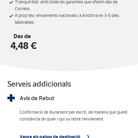
Tranquil·litat: amb totes les garanties que oferim des de
Correos.
A prop teu: enviaments nacionals i a Andorra en 3-5 dies
laborables.
Des de
4,48 €
Serveis addicionals
Avís de Rebut
Confirmació de lliurament per escrit, de manera que quedi
constància de quan i qui va rebre l’enviament.
Veure els països de destinació