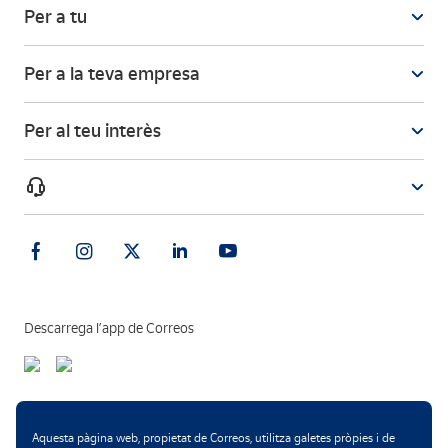
Per a tu
Per a la teva empresa
Per al teu interès
Descarrega l’app de Correos
Formes de pagament
Aquesta pàgina web, propietat de Correos, utilitza galetes pròpies i de