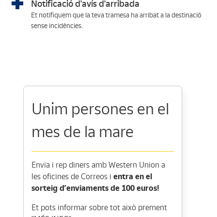
Notificació d'avís d'arribada
Et notifiquem que la teva tramesa ha arribat a la destinació
sense incidències.
Unim persones en el
mes de la mare
Envia i rep diners amb Western Union a
les oficines de Correos i
entra en el
sorteig d’enviaments de 100 euros!
Et pots informar sobre tot això prement