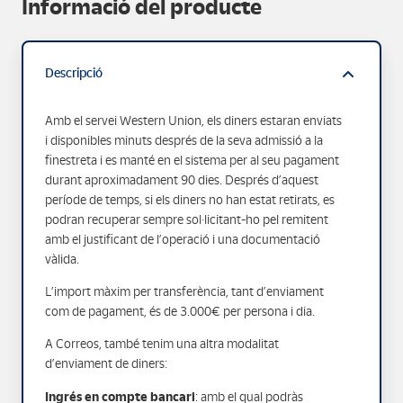
Informació del producte
Descripció
Amb el servei Western Union, els diners estaran enviats
i disponibles minuts després de la seva admissió a la
finestreta i es manté en el sistema per al seu pagament
durant aproximadament 90 dies. Després d’aquest
període de temps, si els diners no han estat retirats, es
podran recuperar sempre sol·licitant-ho pel remitent
amb el justificant de l’operació i una documentació
vàlida.
L’import màxim per transferència, tant d’enviament
com de pagament, és de 3.000€ per persona i dia.
A Correos, també tenim una altra modalitat
d’enviament de diners:
Ingrés en compte bancari
: amb el qual podràs