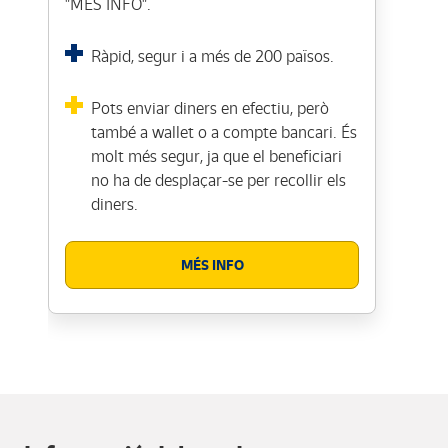
"MÉS INFO".
Ràpid, segur i a més de 200 països.
Pots enviar diners en efectiu, però
també a wallet o a compte bancari. És
molt més segur, ja que el beneficiari
no ha de desplaçar-se per recollir els
diners.
MÉS INFO