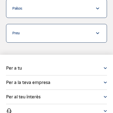
Països
Preu
Per a tu
Per a la teva empresa
Per al teu interès