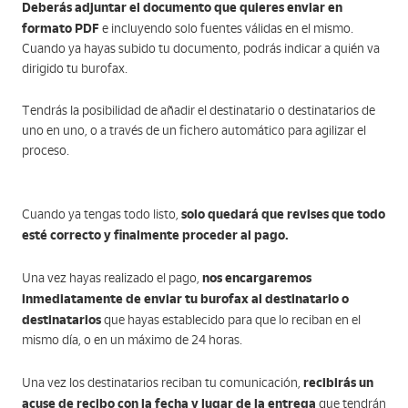
Deberás adjuntar el documento que quieres enviar en
formato PDF
e incluyendo solo fuentes válidas en el mismo.
Cuando ya hayas subido tu documento, podrás indicar a quién va
dirigido tu burofax.
Tendrás la posibilidad de añadir el destinatario o destinatarios de
uno en uno, o a través de un fichero automático para agilizar el
proceso.
solo quedará que revises que todo
Cuando ya tengas todo listo,
esté correcto y finalmente proceder al pago.
nos encargaremos
Una vez hayas realizado el pago,
inmediatamente de enviar tu burofax al destinatario o
destinatarios
que hayas establecido para que lo reciban en el
mismo día, o en un máximo de 24 horas.
recibirás un
Una vez los destinatarios reciban tu comunicación,
acuse de recibo con la fecha y lugar de la entrega
que tendrán