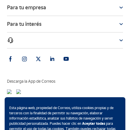
Para tu empresa
Para tu interés
Descarga la App de Correos
Métodos de pago
Esta página web, propiedad de Correos, utiliza cookies propias y de
terceros con la finalidad de permitir su navegación, elaborar
información estadística, analizar sus hábitos de navegación y servir
publicidad personalizada. Puedes hacer clic en
Aceptar todas
para
permitir el uso de todas las cookies. También puedes rechazar todas