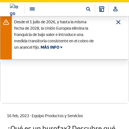
Desde el 1 julio de 2026, y hasta la misma
fecha de 2028, la Unión Europea elimina la
franquicia de bajo valor e introduce una
medida transitoria consistente en el cobro de
un arancel fijo.
MÁS INFO >
16 feb, 2023 · Equipo Productos y Servicios
¿Qué es un burofax? Descubre qué