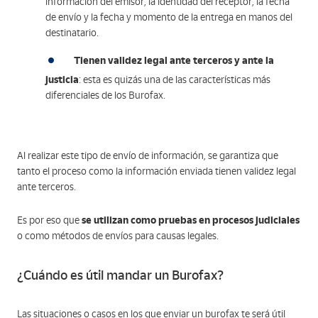
información del emisor, la identidad del receptor, la fecha
de envío y la fecha y momento de la entrega en manos del
destinatario.
Tienen validez legal ante terceros y ante la
justicia
: esta es quizás una de las características más
diferenciales de los Burofax.
Al realizar este tipo de envío de información, se garantiza que
tanto el proceso como la información enviada tienen validez legal
ante terceros.
se utilizan como pruebas en procesos judiciales
Es por eso que
o como métodos de envíos para causas legales.
¿Cuándo es útil mandar un Burofax?
Las situaciones o casos en los que enviar un burofax te será útil