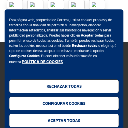
.
Esta página web, propiedad de Correos, utiliza cookies propias y de
terceros con la finalidad de permitir su navegación, elaborar
información estadística, analizar sus hábitos de navegación y servir
publicidad personalizada. Puedes hacer clic en
Aceptar todas
para
permitir el uso de todas las cookies. También puedes rechazar todas
(salvo las cookies necesarias) en el botón
Rechazar todas
, o elegir qué
tipo de cookies deseas aceptar o rechazar, mediante la opción
Configurar Cookies
. Puedes obtener más información en
POLÍTICA DE COOKIES
nuestra
.
Política de cookies
Aviso legal
RECHAZAR TODAS
Privacidad web
Alerta seguridad
CONFIGURAR COOKIES
Accesibilidad
Configurador de cookies
ACEPTAR TODAS