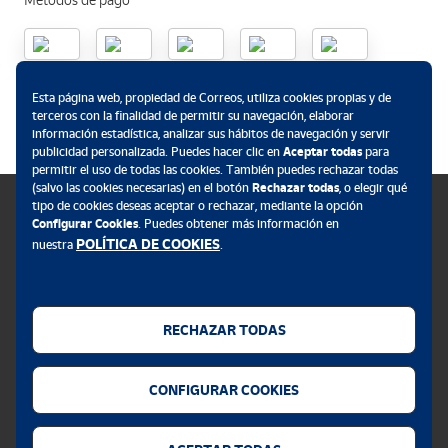
Métodos de pago
.
Esta página web, propiedad de Correos, utiliza cookies propias y de
terceros con la finalidad de permitir su navegación, elaborar
información estadística, analizar sus hábitos de navegación y servir
publicidad personalizada. Puedes hacer clic en
Aceptar todas
para
permitir el uso de todas las cookies. También puedes rechazar todas
(salvo las cookies necesarias) en el botón
Rechazar todas
, o elegir qué
tipo de cookies deseas aceptar o rechazar, mediante la opción
Configurar Cookies
. Puedes obtener más información en
POLÍTICA DE COOKIES
nuestra
.
Política de cookies
Aviso legal
RECHAZAR TODAS
Privacidad web
Alerta seguridad
CONFIGURAR COOKIES
Accesibilidad
Configurador de cookies