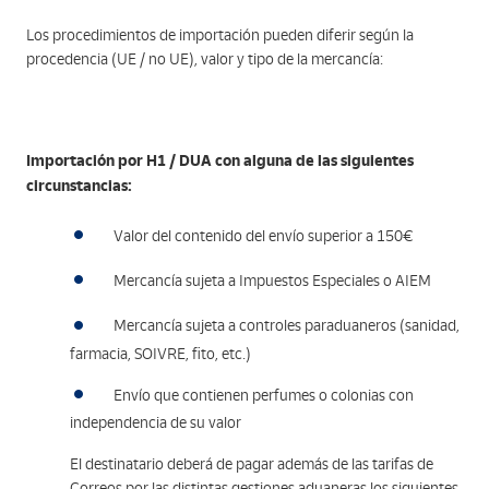
Los procedimientos de importación pueden diferir según la
procedencia (UE / no UE), valor y tipo de la mercancía:
Importación por H1 / DUA con alguna de las siguientes
circunstancias:
Valor del contenido del envío superior a 150€
Mercancía sujeta a Impuestos Especiales o AIEM
Mercancía sujeta a controles paraduaneros (sanidad,
farmacia, SOIVRE, fito, etc.)
Envío que contienen perfumes o colonias con
independencia de su valor
El destinatario deberá de pagar además de las tarifas de
Correos por las distintas gestiones aduaneras los siguientes