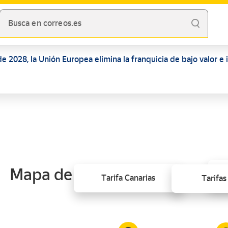
Busca en correos.es
de 2028, la Unión Europea elimina la franquicia de bajo valor e
Mapa de tarifas
Tar
Tarifa Canarias
Tarifas
D
Descargar - 1,7 MB
Descargar - 