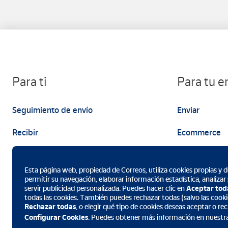
Para ti
Para tu 
Seguimiento de envío
Enviar
Recibir
Ecommerce
Enviar
Marketing
Esta página web, propiedad de Correos, utiliza cookies propias y de
permitir su navegación, elaborar información estadística, analizar
servir publicidad personalizada. Puedes hacer clic en
Aceptar tod
todas las cookies. También puedes rechazar todas (salvo las cooki
Rechazar todas
, o elegir qué tipo de cookies deseas aceptar o r
Descarga la App de Correos
Configurar Cookies
. Puedes obtener más información en nuestr