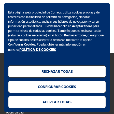
Métodos de pago
Esta página web, propiedad de Correos, utiliza cookies propias y de
terceros con la finalidad de permitir su navegación, elaborar
información estadística, analizar sus hábitos de navegación y servir
publicidad personalizada. Puedes hacer clic en
Aceptar todas
para
permitir el uso de todas las cookies. También puedes rechazar todas
.
(salvo las cookies necesarias) en el botón
Rechazar todas
, o elegir qué
tipo de cookies deseas aceptar o rechazar, mediante la opción
Configurar Cookies
. Puedes obtener más información en
POLÍTICA DE COOKIES
nuestra
.
RECHAZAR TODAS
Política de cookies
CONFIGURAR COOKIES
Aviso legal
Privacidad web
ACEPTAR TODAS
Alerta seguridad
Accesibilidad