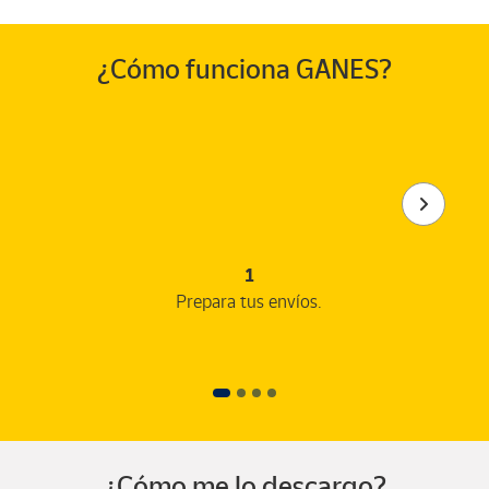
¿Cómo funciona GANES?
1
Prepara tus envíos.
¿Cómo me lo descargo?