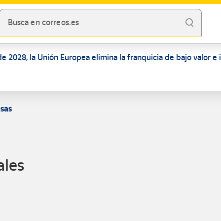
Busca en correos.es
de 2028, la Unión Europea elimina la franquicia de bajo valor e
sas
ales