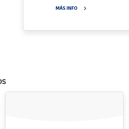
MÁS INFO
os