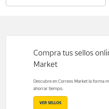
Compra tus sellos onl
Market
Descubre en Correos Market la forma má
ahorrar tiempo.
VER SELLOS