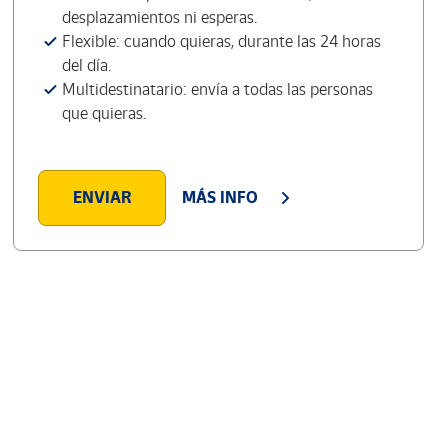
desplazamientos ni esperas.
Flexible: cuando quieras, durante las 24 horas
del día.
Multidestinatario: envía a todas las personas
que quieras.
ENVIAR
MÁS INFO