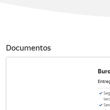
Documentos
Bur
Entre
Seg
ter
Sen