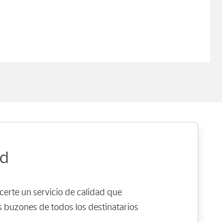
ad
erte un servicio de calidad que
s buzones de todos los destinatarios