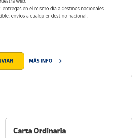
nuestra web.
l: entregas en el mismo día a destinos nacionales.
xible: envíos a cualquier destino nacional.
NVIAR
MÁS INFO
Carta Ordinaria