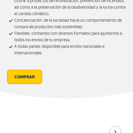
0,05 € a proyectos de reforestación, prevención de incendios,
así como a la preservación de la biodiversidad y la lucha contra
el cambio climático.
Concienciación: de la sociedad hacia un comportamiento de
compra de productos más sostenibles.
Flexibles: contamos con diversos formatos para ajustarnos a
todos los envíos de tu empresa.
A todas partes: disponible para envíos nacionales e
internacionales.
COMPRAR