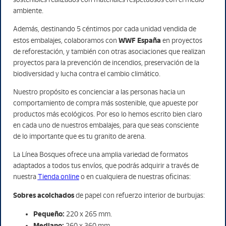
ambiente.
Además, destinando 5 céntimos por cada unidad vendida de
WWF España
estos embalajes, colaboramos con
en proyectos
de reforestación, y también con otras asociaciones que realizan
proyectos para la prevención de incendios, preservación de la
biodiversidad y lucha contra el cambio climático.
Nuestro propósito es concienciar a las personas hacia un
comportamiento de compra más sostenible, que apueste por
productos más ecológicos. Por eso lo hemos escrito bien claro
en cada uno de nuestros embalajes, para que seas consciente
de lo importante que es tu granito de arena.
La Línea Bosques ofrece una amplia variedad de formatos
adaptados a todos tus envíos, que podrás adquirir a través de
nuestra
Tienda online
o en cualquiera de nuestras oficinas:
Sobres acolchados
de papel con refuerzo interior de burbujas:
Pequeño:
220 x 265 mm.
Mediano:
260 x 360 mm.