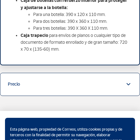
Caja de botellas con refuerzo interior para proteger
y ajustarse a la botella:
Para una botella: 390 x 120 x 110 mm.
Para dos botellas: 390 x 360 x 110 mm.
Para tres botellas: 390 X 360 X 110 mm.
Caja trapecio
para envíos de planos o cualquier tipo de
documento de formato enrollado y de gran tamaño: 720
x 70 x (135-60) mm.
Precio
Para ti
Esta página web, propiedad de Correos, utiliza cookies propias y de
terceros con la finalidad de permitir su navegación, elaborar