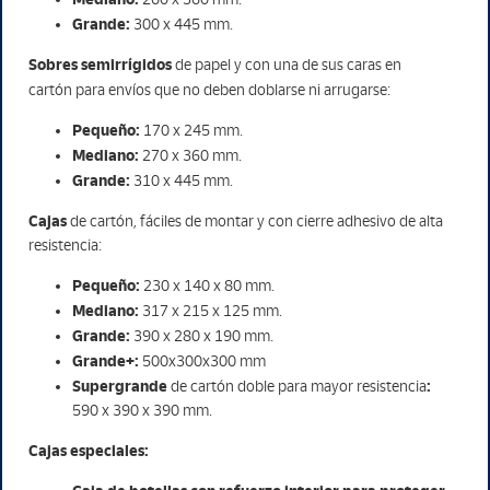
Grande:
300 x 445 mm.
Sobres semirrígidos
de papel y con una de sus caras en
cartón para envíos que no deben doblarse ni arrugarse:
Pequeño:
170 x 245 mm.
Mediano:
270 x 360 mm.
Grande:
310 x 445 mm.
Cajas
de cartón, fáciles de montar y con cierre adhesivo de alta
resistencia:
Pequeño:
230 x 140 x 80 mm.
Mediano:
317 x 215 x 125 mm.
Grande:
390 x 280 x 190 mm.
Grande+:
500x300x300 mm
Supergrande
:
de cartón doble para mayor resistencia
590 x 390 x 390 mm.
Cajas especiales: