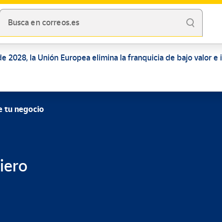
Busca en correos.es
de 2028, la Unión Europea elimina la franquicia de bajo valor e
de tu negocio
ciero