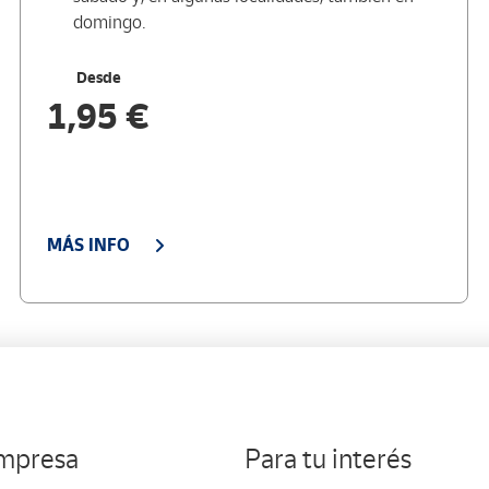
domingo.
Desde
1,95 €
MÁS INFO
empresa
Para tu interés