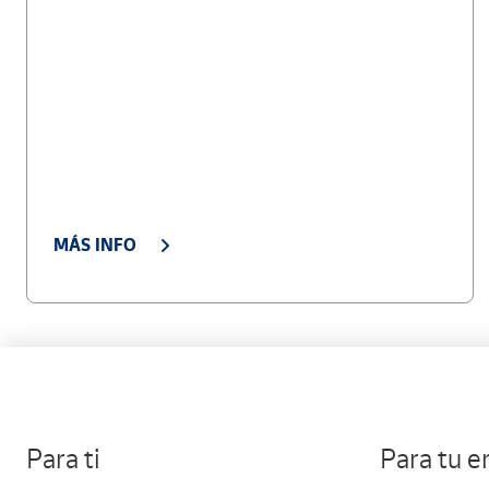
MÁS INFO
Para ti
Para tu 