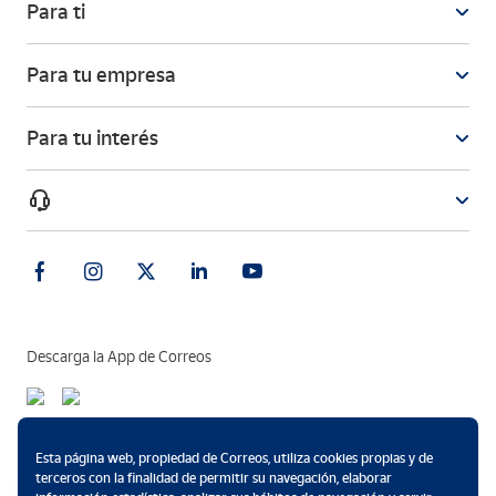
Para ti
Para tu empresa
Para tu interés
Descarga la App de Correos
Métodos de pago
Esta página web, propiedad de Correos, utiliza cookies propias y de
terceros con la finalidad de permitir su navegación, elaborar