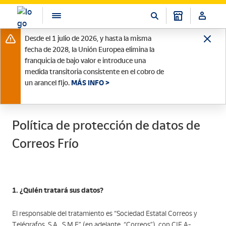
Desde el 1 julio de 2026, y hasta la misma
fecha de 2028, la Unión Europea elimina la
franquicia de bajo valor e introduce una
medida transitoria consistente en el cobro de
un arancel fijo.
MÁS INFO >
Política de protección de datos de
Correos Frío
1. ¿Quién tratará sus datos?
El responsable del tratamiento es “Sociedad Estatal Correos y
Telégrafos, S.A., S.M.E” (en adelante, “Correos”), con CIF A-