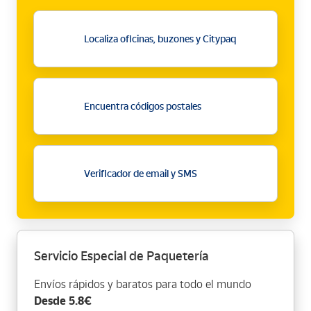
Localiza oficinas, buzones y Citypaq
Encuentra códigos postales
Verificador de email y SMS
Servicio Especial de Paquetería
Envíos rápidos y baratos para todo el mundo
Desde 5.8€