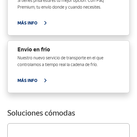
Si tienes prisa esta es tu mejor opción. Con Paq
Premium, tu envío donde y cuando necesites.
MÁS INFO
Envío en frío
Nuestro nuevo servicio de transporte en el que
controlamos a tiempo real la cadena de frío.
MÁS INFO
Soluciones cómodas