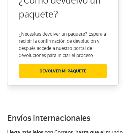
¿Cómo devuelvo un
paquete?
¿Necesitas devolver un paquete? Espera a
recibir la confirmación de devolución y
después accede a nuestro portal de
devoluciones para iniciar el proceso.
DEVOLVER MI PAQUETE
Envíos internacionales
Llega más lejos con Correos, hasta que el mundo