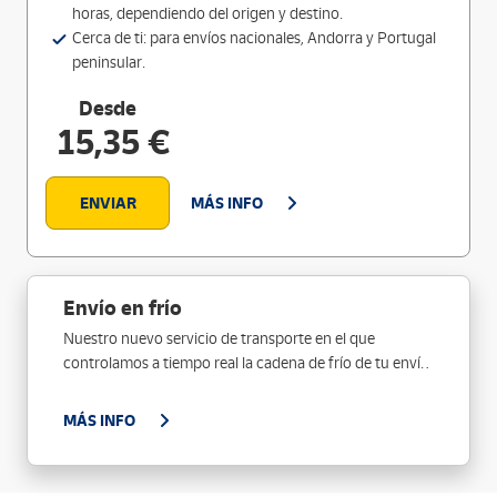
horas, dependiendo del origen y destino.
Cerca de ti: para envíos nacionales, Andorra y Portugal
peninsular.
Desde
15,35 €
ENVIAR
MÁS INFO
Envío en frío
Nuestro nuevo servicio de transporte en el que
controlamos a tiempo real la cadena de frío de tu envío
y nos aseguramos de que el contenido llegue en
perfecto estado.
MÁS INFO