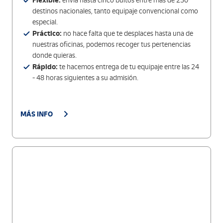
Flexible:
envía hasta cinco bultos entre más de 230
destinos nacionales, tanto equipaje convencional como
especial.
Práctico:
no hace falta que te desplaces hasta una de
nuestras oficinas, podemos recoger tus pertenencias
donde quieras.
Rápido:
te hacemos entrega de tu equipaje entre las 24
- 48 horas siguientes a su admisión.
MÁS INFO