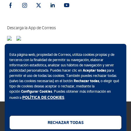
Descarga la App de Correos
Métodos de pago
Esta página web, propiedad de Correos, utiliza cookies propias y de
terceros con la finalidad de permitir su navegación, elaborar
información estadística, analizar sus hábitos de navegación y servir
publicidad personalizada. Puedes hacer clic en
Aceptar todas
para
permitir el uso de todas las cookies. También puedes rechazar todas
.
(salvo las cookies necesarias) en el botón
Rechazar todas
, o elegir qué
tipo de cookies deseas aceptar o rechazar, mediante la
opción
Configurar Cookies
. Puedes obtener más información en
POLÍTICA DE COOKIES
nuestra
.
RECHAZAR TODAS
Política de cookies