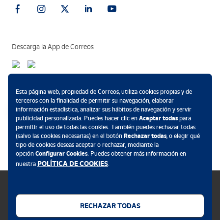
Descarga la App de Correos
Métodos de pago
Esta página web, propiedad de Correos, utiliza cookies propias y de
terceros con la finalidad de permitir su navegación, elaborar
información estadística, analizar sus hábitos de navegación y servir
publicidad personalizada. Puedes hacer clic en
Aceptar todas
para
permitir el uso de todas las cookies. También puedes rechazar todas
.
(salvo las cookies necesarias) en el botón
Rechazar todas
, o elegir qué
tipo de cookies deseas aceptar o rechazar, mediante la
opción
Configurar Cookies
. Puedes obtener más información en
POLÍTICA DE COOKIES
nuestra
.
RECHAZAR TODAS
Política de cookies