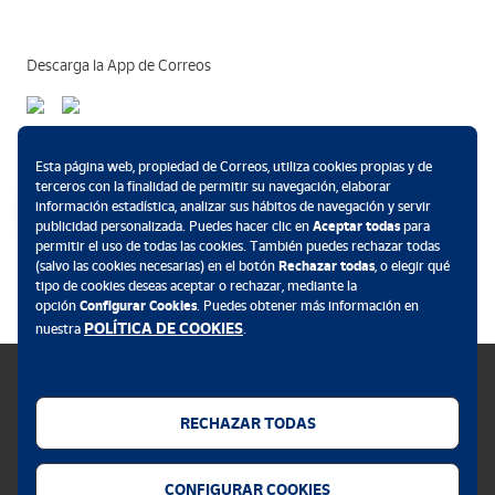
Descarga la App de Correos
Métodos de pago
Esta página web, propiedad de Correos, utiliza cookies propias y de
terceros con la finalidad de permitir su navegación, elaborar
información estadística, analizar sus hábitos de navegación y servir
publicidad personalizada. Puedes hacer clic en
Aceptar todas
para
permitir el uso de todas las cookies. También puedes rechazar todas
.
(salvo las cookies necesarias) en el botón
Rechazar todas
, o elegir qué
tipo de cookies deseas aceptar o rechazar, mediante la
opción
Configurar Cookies
. Puedes obtener más información en
POLÍTICA DE COOKIES
nuestra
.
RECHAZAR TODAS
Política de cookies
CONFIGURAR COOKIES
Aviso legal