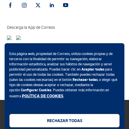
Descarga la App de Correos
Métodos de pago
Esta página web, propiedad de Correos, utiliza cookies propias y de
terceros con la finalidad de permitir su navegación, elaborar
información estadística, analizar sus hábitos de navegación y servir
publicidad personalizada. Puedes hacer clic en
Aceptar todas
para
permitir el uso de todas las cookies. También puedes rechazar todas
.
(salvo las cookies necesarias) en el botón
Rechazar todas
, o elegir qué
tipo de cookies deseas aceptar o rechazar, mediante la
opción
Configurar Cookies
. Puedes obtener más información en
POLÍTICA DE COOKIES
nuestra
.
RECHAZAR TODAS
Política de cookies