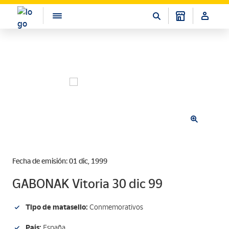
Fecha de emisión: 01 dic, 1999
GABONAK Vitoria 30 dic 99
Tipo de matasello:
Conmemorativos
País:
España