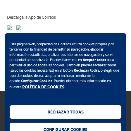
Descarga la App de Correos
Métodos de pago
Esta página web, propiedad de Correos, utiliza cookies propias y de
terceros con la finalidad de permitir su navegación, elaborar
información estadística, analizar sus hábitos de navegación y servir
publicidad personalizada. Puedes hacer clic en
Aceptar todas
para
permitir el uso de todas las cookies. También puedes rechazar todas
.
(salvo las cookies necesarias) en el botón
Rechazar todas
, o elegir qué
tipo de cookies deseas aceptar o rechazar, mediante la
opción
Configurar Cookies
. Puedes obtener más información en
POLÍTICA DE COOKIES
nuestra
.
RECHAZAR TODAS
Política de cookies
CONFIGURAR COOKIES
Aviso legal