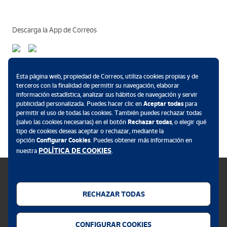
Descarga la App de Correos
Métodos de pago
Esta página web, propiedad de Correos, utiliza cookies propias y de
terceros con la finalidad de permitir su navegación, elaborar
información estadística, analizar sus hábitos de navegación y servir
publicidad personalizada. Puedes hacer clic en
Aceptar todas
para
permitir el uso de todas las cookies. También puedes rechazar todas
.
(salvo las cookies necesarias) en el botón
Rechazar todas
, o elegir qué
tipo de cookies deseas aceptar o rechazar, mediante la
opción
Configurar Cookies
. Puedes obtener más información en
POLÍTICA DE COOKIES
nuestra
.
RECHAZAR TODAS
Política de cookies
CONFIGURAR COOKIES
Aviso legal