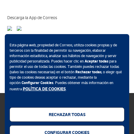
Descarga la App de Correos
Métodos de pago
Esta página web, propiedad de Correos, utiliza cookies propias y de
terceros con la finalidad de permitir su navegación, elaborar
información estadística, analizar sus hábitos de navegación y servir
publicidad personalizada. Puedes hacer clic en
Aceptar todas
para
permitir el uso de todas las cookies. También puedes rechazar todas
.
(salvo las cookies necesarias) en el botón
Rechazar todas
, o elegir qué
tipo de cookies deseas aceptar o rechazar, mediante la
opción
Configurar Cookies
. Puedes obtener más información en
POLÍTICA DE COOKIES
nuestra
.
RECHAZAR TODAS
Política de cookies
CONFIGURAR COOKIES
Aviso legal