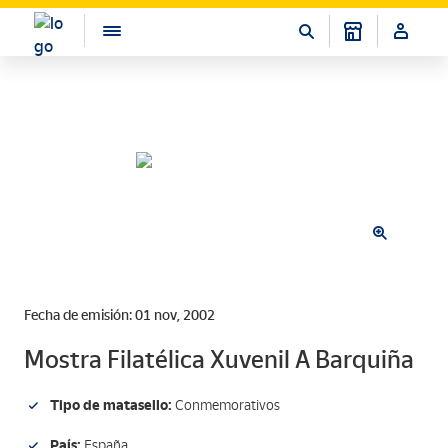
Fecha de emisión: 01 nov, 2002
Mostra Filatélica Xuvenil A Barquiña
Tipo de matasello:
Conmemorativos
País:
España