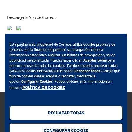
Descarga la App de Correos
Métodos de pago
Esta página web, propiedad de Correos, utiliza cookies propias y de
terceros con la finalidad de permitir su navegación, elaborar
información estadística, analizar sus hábitos de navegación y servir
publicidad personalizada. Puedes hacer clic en
Aceptar todas
para
permitir el uso de todas las cookies. También puedes rechazar todas
.
(salvo las cookies necesarias) en el botón
Rechazar todas
, o elegir qué
tipo de cookies deseas aceptar o rechazar, mediante la
opción
Configurar Cookies
. Puedes obtener más información en
POLÍTICA DE COOKIES
nuestra
.
RECHAZAR TODAS
Política de cookies
CONFIGURAR COOKIES
Aviso legal