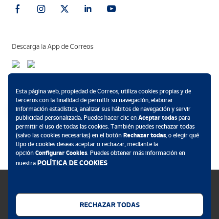
Descarga la App de Correos
Métodos de pago
Esta página web, propiedad de Correos, utiliza cookies propias y de
terceros con la finalidad de permitir su navegación, elaborar
información estadística, analizar sus hábitos de navegación y servir
publicidad personalizada. Puedes hacer clic en
Aceptar todas
para
permitir el uso de todas las cookies. También puedes rechazar todas
.
(salvo las cookies necesarias) en el botón
Rechazar todas
, o elegir qué
tipo de cookies deseas aceptar o rechazar, mediante la
opción
Configurar Cookies
. Puedes obtener más información en
POLÍTICA DE COOKIES
nuestra
.
RECHAZAR TODAS
Política de cookies