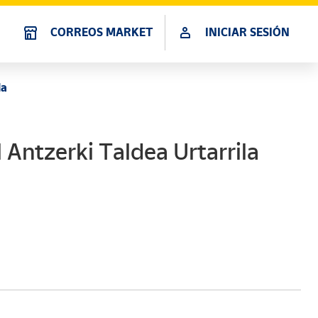
CORREOS MARKET
INICIAR SESIÓN
la
 Antzerki Taldea Urtarrila