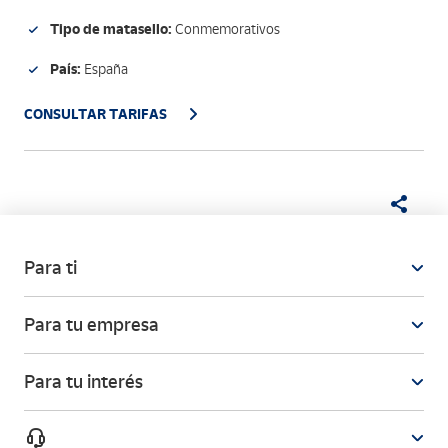
Tipo de matasello:
Conmemorativos
País:
España
CONSULTAR TARIFAS
Para ti
Para tu empresa
Para tu interés