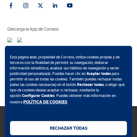
Descarga la App de Correos
Métodos de pago
Esta página web, propiedad de Correos, utiliza cookies propias y de
terceros con la finalidad de permitir su navegación, elaborar
información estadística, analizar sus hábitos de navegación y servir
publicidad personalizada. Puedes hacer clic en
Aceptar todas
para
permitir el uso de todas las cookies. También puedes rechazar todas
.
(salvo las cookies necesarias) en el botón
Rechazar todas
, o elegir qué
tipo de cookies deseas aceptar o rechazar, mediante la
opción
Configurar Cookies
. Puedes obtener más información en
POLÍTICA DE COOKIES
nuestra
.
RECHAZAR TODAS
Política de cookies