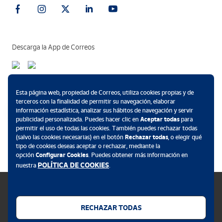
Descarga la App de Correos
Métodos de pago
Esta página web, propiedad de Correos, utiliza cookies propias y de
terceros con la finalidad de permitir su navegación, elaborar
información estadística, analizar sus hábitos de navegación y servir
publicidad personalizada. Puedes hacer clic en
Aceptar todas
para
permitir el uso de todas las cookies. También puedes rechazar todas
.
(salvo las cookies necesarias) en el botón
Rechazar todas
, o elegir qué
tipo de cookies deseas aceptar o rechazar, mediante la
opción
Configurar Cookies
. Puedes obtener más información en
POLÍTICA DE COOKIES
nuestra
.
RECHAZAR TODAS
Política de cookies