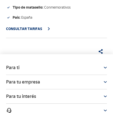
Tipo de matasello:
Conmemorativos
País:
España
CONSULTAR TARIFAS
Para ti
Para tu empresa
Para tu interés