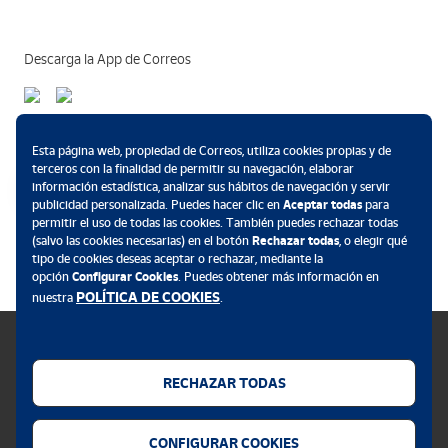
Descarga la App de Correos
Métodos de pago
Esta página web, propiedad de Correos, utiliza cookies propias y de
terceros con la finalidad de permitir su navegación, elaborar
información estadística, analizar sus hábitos de navegación y servir
publicidad personalizada. Puedes hacer clic en
Aceptar todas
para
permitir el uso de todas las cookies. También puedes rechazar todas
.
(salvo las cookies necesarias) en el botón
Rechazar todas
, o elegir qué
tipo de cookies deseas aceptar o rechazar, mediante la
opción
Configurar Cookies
. Puedes obtener más información en
POLÍTICA DE COOKIES
nuestra
.
RECHAZAR TODAS
Política de cookies
CONFIGURAR COOKIES
Aviso legal