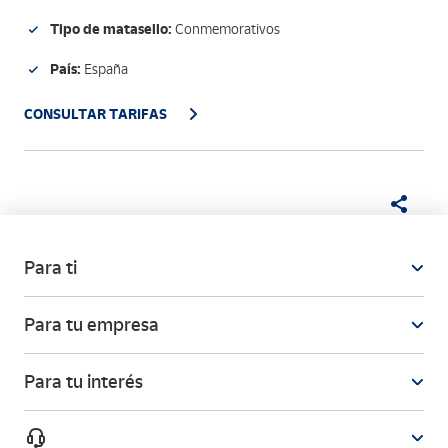
Tipo de matasello:
Conmemorativos
País:
España
CONSULTAR TARIFAS
Para ti
Para tu empresa
Para tu interés