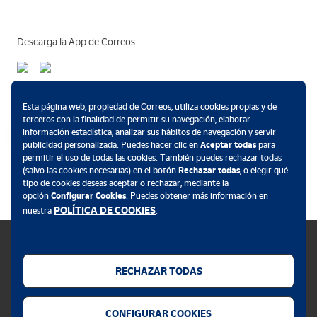
Descarga la App de Correos
Métodos de pago
Esta página web, propiedad de Correos, utiliza cookies propias y de
terceros con la finalidad de permitir su navegación, elaborar
información estadística, analizar sus hábitos de navegación y servir
publicidad personalizada. Puedes hacer clic en
Aceptar todas
para
permitir el uso de todas las cookies. También puedes rechazar todas
.
(salvo las cookies necesarias) en el botón
Rechazar todas
, o elegir qué
tipo de cookies deseas aceptar o rechazar, mediante la
opción
Configurar Cookies
. Puedes obtener más información en
POLÍTICA DE COOKIES
nuestra
.
RECHAZAR TODAS
Política de cookies
CONFIGURAR COOKIES
Aviso legal